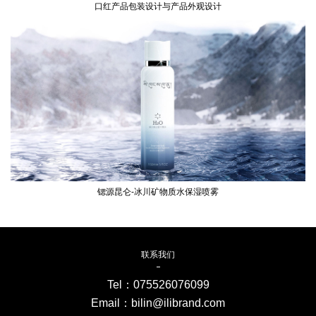
口红产品包装设计与产品外观设计
锶源昆仑-冰川矿物质水保湿喷雾
联系我们
Tel：
075526076099
Email：bilin@ilibrand.com