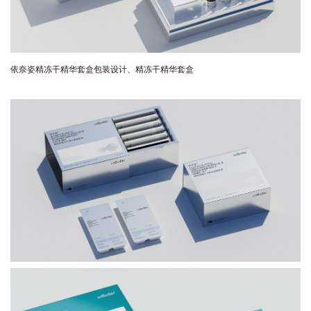
依奈姿精冻干精华套盒包装设计、
精冻干精华套盒