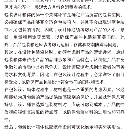
保其功能齐全、美观大方且符合消费者的需求。
包装设计箱体的第一个关键环节是确定产品所需的包装空间。
必须确保产品能够完全适合包装箱内，并且不会出现过度包装
或不足包装的情况。因此，设计师必须考虑到产品的大小，形
状，重量和用途等因素，以确保产品与包装箱完美匹配。此
外，产品包装箱还应该考虑到运输，存储和防潮防霉等问题。
其次，在设计包装箱体时，必须考虑到产品的营销诉求。通过
包装箱体来传达产品的品牌形象和产品特点，从而使产品在竞
争激烈的市场中具有竞争力。设计师应该考虑到消费者的审美
需求和文化背景，因此，在包装设计过程中，必须详细了解目
标受众，以确保产品包装设计符合他们的口味和需求。
在包装设计箱体过程中，材料也是一个重要的考虑因素。它必
须能够为所包装的产品提供最高级别的保护，并且既环保又可
持续。设计师在选择包装材料时，应该考虑到成本，产品的性
质和终端销售渠道的特点等，以确保包装材料的适用性和可靠
性。
最后，包装设计箱体也应该考虑到可视化展示和实际实用性。